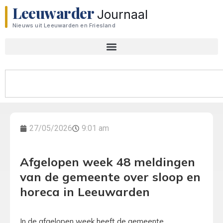
Leeuwarder
Journaal
Nieuws uit Leeuwarden en Friesland
27/05/2026
9:01 am
Afgelopen week 48 meldingen
van de gemeente over sloop en
horeca in Leeuwarden
In de afgelopen week heeft de gemeente