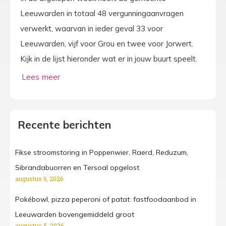
Leeuwarden in totaal 48 vergunningaanvragen
verwerkt, waarvan in ieder geval 33 voor
Leeuwarden, vijf voor Grou en twee voor Jorwert.
Kijk in de lijst hieronder wat er in jouw buurt speelt.
Recente berichten
Fikse stroomstoring in Poppenwier, Raerd, Reduzum,
Sibrandabuorren en Tersoal opgelost
augustus 6, 2026
Pokébowl, pizza peperoni of patat: fastfoodaanbod in
Leeuwarden bovengemiddeld groot
augustus 5, 2026