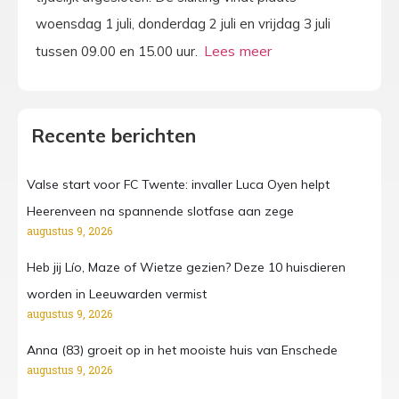
woensdag 1 juli, donderdag 2 juli en vrijdag 3 juli
tussen 09.00 en 15.00 uur.
Recente berichten
Valse start voor FC Twente: invaller Luca Oyen helpt
Heerenveen na spannende slotfase aan zege
augustus 9, 2026
Heb jij Lío, Maze of Wietze gezien? Deze 10 huisdieren
worden in Leeuwarden vermist
augustus 9, 2026
Anna (83) groeit op in het mooiste huis van Enschede
augustus 9, 2026