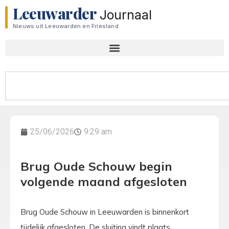
Leeuwarder
Journaal
Nieuws uit Leeuwarden en Friesland
25/06/2026
9:29 am
Brug Oude Schouw begin
volgende maand afgesloten
Brug Oude Schouw in Leeuwarden is binnenkort
tijdelijk afgesloten. De sluiting vindt plaats