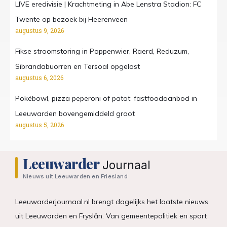
LIVE eredivisie | Krachtmeting in Abe Lenstra Stadion: FC
Twente op bezoek bij Heerenveen
augustus 9, 2026
Fikse stroomstoring in Poppenwier, Raerd, Reduzum,
Sibrandabuorren en Tersoal opgelost
augustus 6, 2026
Pokébowl, pizza peperoni of patat: fastfoodaanbod in
Leeuwarden bovengemiddeld groot
augustus 5, 2026
Leeuwarder
Journaal
Nieuws uit Leeuwarden en Friesland
Leeuwarderjournaal.nl brengt dagelijks het laatste nieuws
uit Leeuwarden en Fryslân. Van gemeentepolitiek en sport