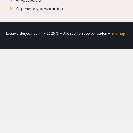
Privacybeleid
Algemene voorwaarden
Leeuwarderjournaal.nl – 2026 © – Alle rechten voorbehouden –
Sitemap