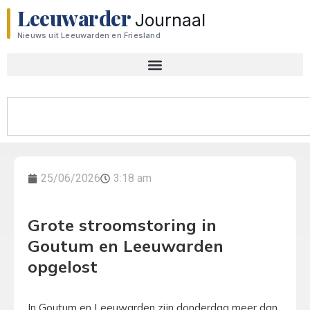
Leeuwarder
Journaal
Nieuws uit Leeuwarden en Friesland
25/06/2026
3:18 am
Grote stroomstoring in
Goutum en Leeuwarden
opgelost
In Goutum en Leeuwarden zijn donderdag meer dan