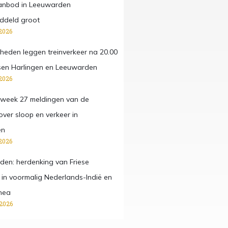
anbod in Leeuwarden
ddeld groot
2026
eden leggen treinverkeer na 20.00
ussen Harlingen en Leeuwarden
2026
 week 27 meldingen van de
ver sloop en verkeer in
en
2026
den: herdenking van Friese
 in voormalig Nederlands-Indië en
nea
 2026