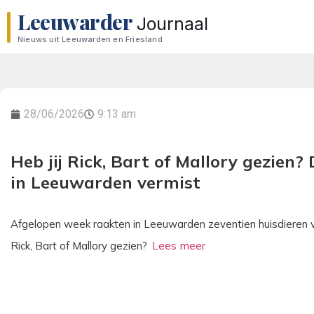
Leeuwarder
Journaal
Nieuws uit Leeuwarden en Friesland
28/06/2026
9:13 am
Heb jij Rick, Bart of Mallory gezien
in Leeuwarden vermist
Afgelopen week raakten in Leeuwarden zeventien huisdieren ve
Rick, Bart of Mallory gezien?