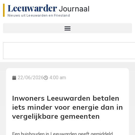
Leeuwarder
Journaal
Nieuws uit Leeuwarden en Friesland
22/06/2026
4:00 am
Inwoners Leeuwarden betalen
iets minder voor energie dan in
vergelijkbare gemeenten
Een huishouden in Leeuwarden geeft gemiddeld