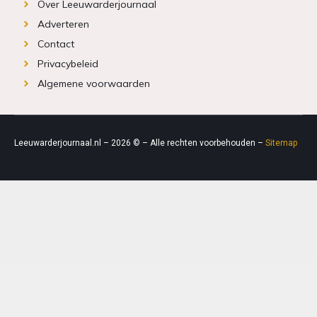
Over Leeuwarderjournaal
Adverteren
Contact
Privacybeleid
Algemene voorwaarden
Leeuwarderjournaal.nl – 2026 © – Alle rechten voorbehouden –
Sitemap