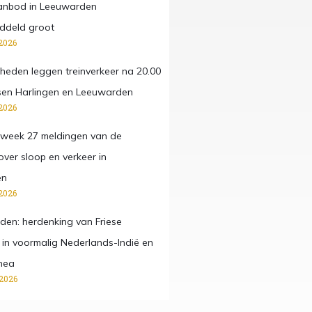
anbod in Leeuwarden
ddeld groot
2026
eden leggen treinverkeer na 20.00
ussen Harlingen en Leeuwarden
2026
 week 27 meldingen van de
ver sloop en verkeer in
en
2026
den: herdenking van Friese
 in voormalig Nederlands-Indië en
nea
 2026