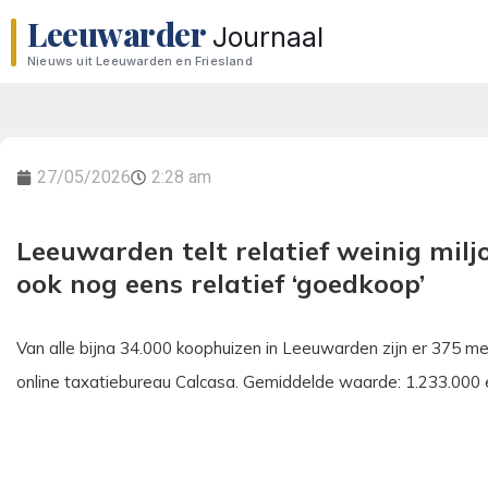
Leeuwarder
Journaal
Nieuws uit Leeuwarden en Friesland
27/05/2026
2:28 am
Leeuwarden telt relatief weinig milj
ook nog eens relatief ‘goedkoop’
Van alle bijna 34.000 koophuizen in Leeuwarden zijn er 375 meer
online taxatiebureau Calcasa. Gemiddelde waarde: 1.233.000 