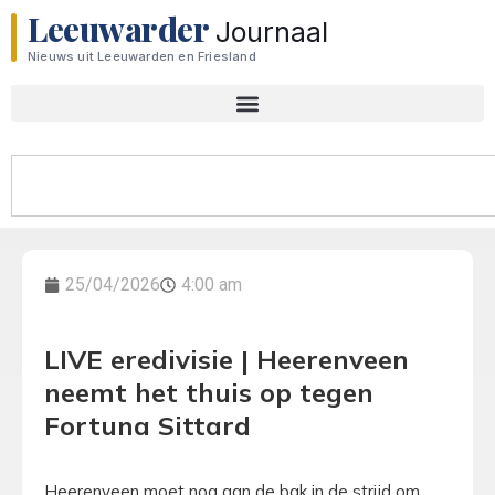
Leeuwarder
Journaal
Nieuws uit Leeuwarden en Friesland
25/04/2026
4:00 am
LIVE eredivisie | Heerenveen
neemt het thuis op tegen
Fortuna Sittard
Heerenveen moet nog aan de bak in de strijd om