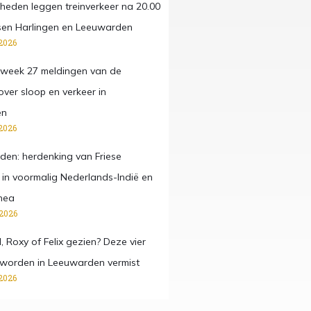
eden leggen treinverkeer na 20.00
ussen Harlingen en Leeuwarden
2026
 week 27 meldingen van de
ver sloop en verkeer in
en
2026
den: herdenking van Friese
 in voormalig Nederlands-Indië en
nea
 2026
ul, Roxy of Felix gezien? Deze vier
 worden in Leeuwarden vermist
2026