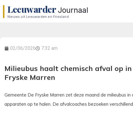
Leeuwarder
Journaal
Nieuws uit Leeuwarden en Friesland
02/06/2026
7:32 am
Milieubus haalt chemisch afval op 
Fryske Marren
Gemeente De Fryske Marren zet deze maand de milieubus in om 
apparaten op te halen. De afvalcoaches bezoeken verschillen