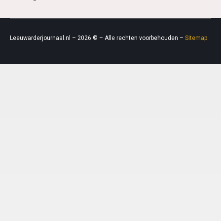
Leeuwarderjournaal.nl – 2026 © – Alle rechten voorbehouden –
Sitemap