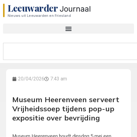
Leeuwarder
Journaal
Nieuws uit Leeuwarden en Friesland
20/04/2026
7:43 am
Museum Heerenveen serveert
Vrijheidssoep tijdens pop-up
expositie over bevrijding
Museum Heerenveen houdt dinsdag 5 mei een