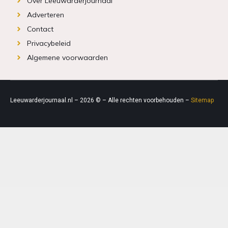
Over Leeuwarderjournaal
Adverteren
Contact
Privacybeleid
Algemene voorwaarden
Leeuwarderjournaal.nl – 2026 © – Alle rechten voorbehouden –
Sitemap