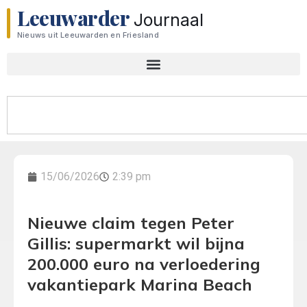
Leeuwarder
Journaal
Nieuws uit Leeuwarden en Friesland
15/06/2026
2:39 pm
Nieuwe claim tegen Peter
Gillis: supermarkt wil bijna
200.000 euro na verloedering
vakantiepark Marina Beach