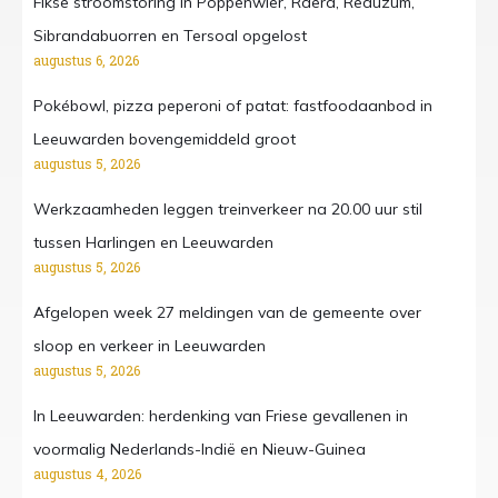
Fikse stroomstoring in Poppenwier, Raerd, Reduzum,
Sibrandabuorren en Tersoal opgelost
augustus 6, 2026
Pokébowl, pizza peperoni of patat: fastfoodaanbod in
Leeuwarden bovengemiddeld groot
augustus 5, 2026
Werkzaamheden leggen treinverkeer na 20.00 uur stil
tussen Harlingen en Leeuwarden
augustus 5, 2026
Afgelopen week 27 meldingen van de gemeente over
sloop en verkeer in Leeuwarden
augustus 5, 2026
In Leeuwarden: herdenking van Friese gevallenen in
voormalig Nederlands-Indië en Nieuw-Guinea
augustus 4, 2026