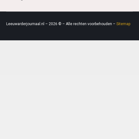
Leeuwarderjournaal.nl – 2026 © – Alle rechten voorbehouden –
Sitemap