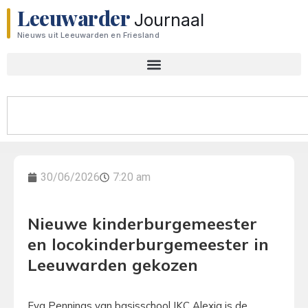
Leeuwarder
Journaal
Nieuws uit Leeuwarden en Friesland
30/06/2026
7:20 am
Nieuwe kinderburgemeester
en locokinderburgemeester in
Leeuwarden gekozen
Eva Pennings van basisschool IKC Alexia is de