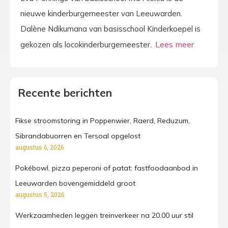
nieuwe kinderburgemeester van Leeuwarden.
Dalène Ndikumana van basisschool Kinderkoepel is
gekozen als locokinderburgemeester.
Recente berichten
Fikse stroomstoring in Poppenwier, Raerd, Reduzum,
Sibrandabuorren en Tersoal opgelost
augustus 6, 2026
Pokébowl, pizza peperoni of patat: fastfoodaanbod in
Leeuwarden bovengemiddeld groot
augustus 5, 2026
Werkzaamheden leggen treinverkeer na 20.00 uur stil