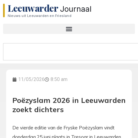
Leeuwarder
Journaal
Nieuws uit Leeuwarden en Friesland
11/05/2026
8:50 am
Poëzyslam 2026 in Leeuwarden
zoekt dichters
De vierde editie van de Fryske Poëzyslam vindt
donderdag 25 juni plaats in Tresoar in Leeuwarden.