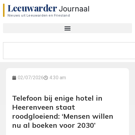
Leeuwarder
Journaal
Nieuws uit Leeuwarden en Friesland
02/07/2026
4:30 am
Telefoon bij enige hotel in
Heerenveen staat
roodgloeiend: ‘Mensen willen
nu al boeken voor 2030’