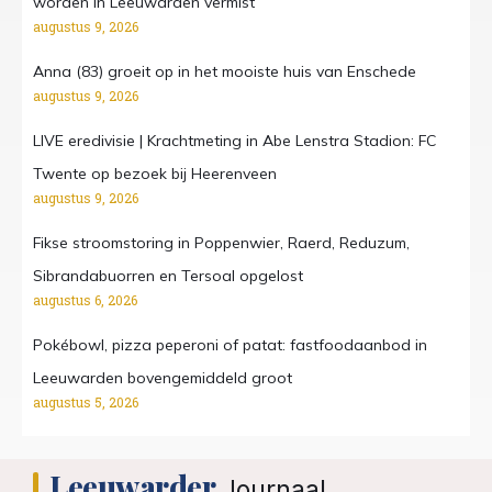
worden in Leeuwarden vermist
augustus 9, 2026
Anna (83) groeit op in het mooiste huis van Enschede
augustus 9, 2026
LIVE eredivisie | Krachtmeting in Abe Lenstra Stadion: FC
Twente op bezoek bij Heerenveen
augustus 9, 2026
Fikse stroomstoring in Poppenwier, Raerd, Reduzum,
Sibrandabuorren en Tersoal opgelost
augustus 6, 2026
Pokébowl, pizza peperoni of patat: fastfoodaanbod in
Leeuwarden bovengemiddeld groot
augustus 5, 2026
Leeuwarder
Journaal