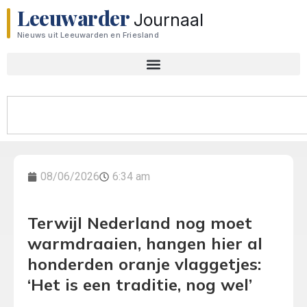
Leeuwarder
Journaal
Nieuws uit Leeuwarden en Friesland
08/06/2026
6:34 am
Terwijl Nederland nog moet
warmdraaien, hangen hier al
honderden oranje vlaggetjes:
‘Het is een traditie, nog wel’