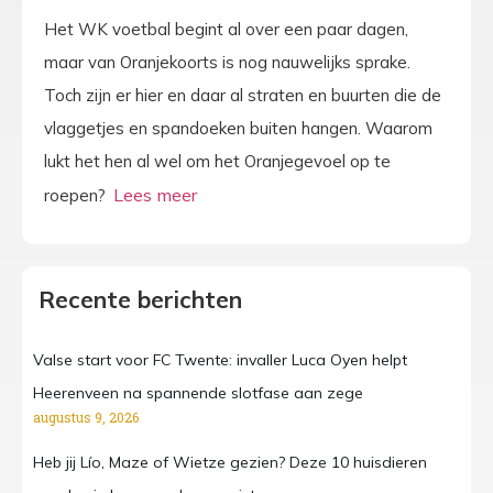
Het WK voetbal begint al over een paar dagen,
maar van Oranjekoorts is nog nauwelijks sprake.
Toch zijn er hier en daar al straten en buurten die de
vlaggetjes en spandoeken buiten hangen. Waarom
lukt het hen al wel om het Oranjegevoel op te
roepen?
Recente berichten
Valse start voor FC Twente: invaller Luca Oyen helpt
Heerenveen na spannende slotfase aan zege
augustus 9, 2026
Heb jij Lío, Maze of Wietze gezien? Deze 10 huisdieren